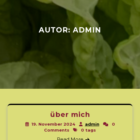
AUTOR:
ADMIN
über mich
19. November 2024
admin
0
Comments
0 tags
Read More